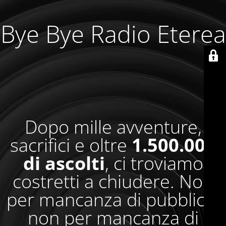
Bye Bye Radio Eterea
Dopo mille avventure,
sacrifici e oltre
1.500.000
di ascolti
, ci troviamo
costretti a chiudere. Non
per mancanza di pubblico,
non per mancanza di