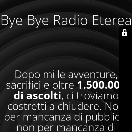
Bye Bye Radio Eterea
Dopo mille avventure,
sacrifici e oltre
1.500.000
di ascolti
, ci troviamo
costretti a chiudere. Non
per mancanza di pubblico,
non per mancanza di