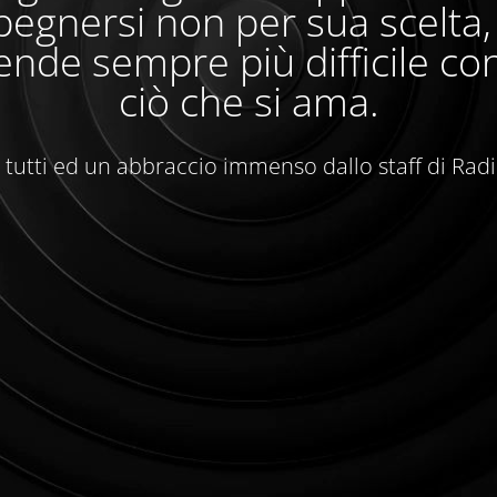
egnersi non per sua scelta
ende sempre più difficile con
ciò che si ama.
 tutti ed un abbraccio immenso dallo staff di Rad