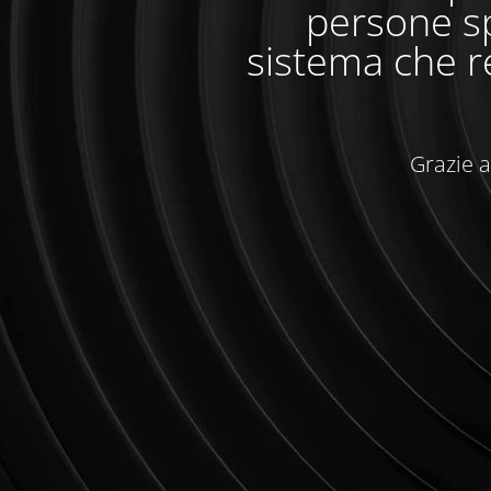
persone sp
sistema che r
Grazie a