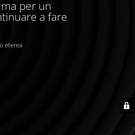
, ma per un
tinuare a fare
io eterea