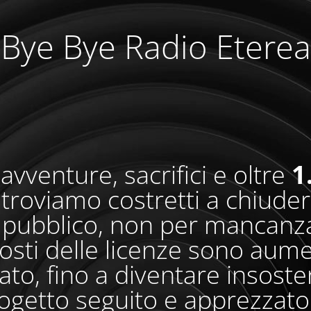
Bye Bye Radio Eterea
avventure, sacrifici e oltre
1
i troviamo costretti a chiude
pubblico, non per mancanza
osti delle licenze sono aum
o, fino a diventare insosteni
ogetto seguito e apprezzato 