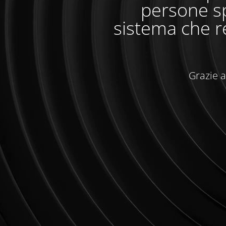
persone sp
sistema che r
Grazie a