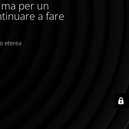
, ma per un
tinuare a fare
io eterea