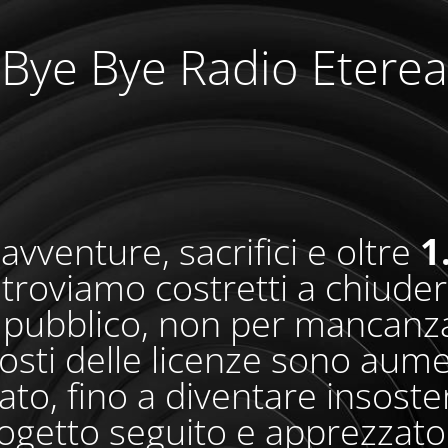
Bye Bye Radio Eterea
avventure, sacrifici e oltre
1
i troviamo costretti a chiude
pubblico, non per mancanza
osti delle licenze sono aum
o, fino a diventare insosteni
ogetto seguito e apprezzato 