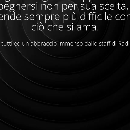
egnersi non per sua scelta
ende sempre più difficile con
ciò che si ama.
 tutti ed un abbraccio immenso dallo staff di Rad