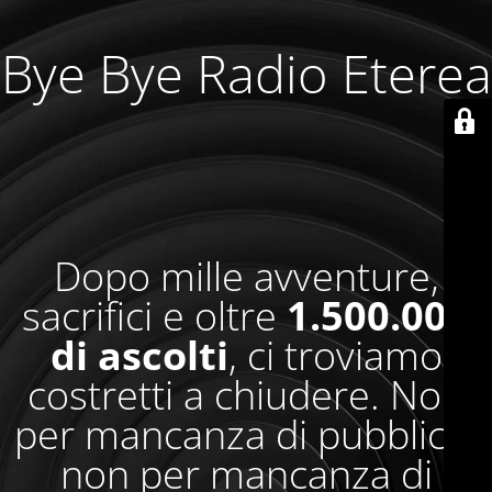
Bye Bye Radio Eterea
Dopo mille avventure,
sacrifici e oltre
1.500.000
di ascolti
, ci troviamo
costretti a chiudere. Non
per mancanza di pubblico,
non per mancanza di