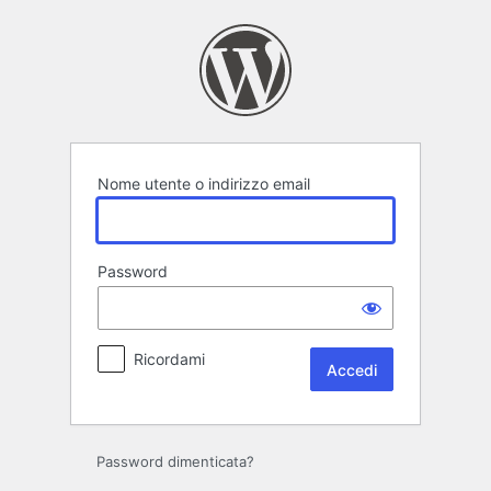
Accedi
Nome utente o indirizzo email
Password
Ricordami
Password dimenticata?