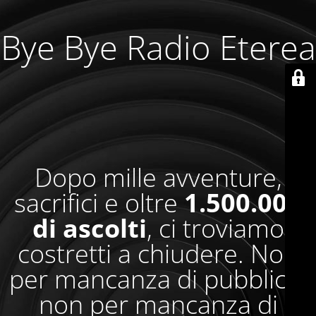
Bye Bye Radio Eterea
Dopo mille avventure,
sacrifici e oltre
1.500.000
di ascolti
, ci troviamo
costretti a chiudere. Non
per mancanza di pubblico,
non per mancanza di