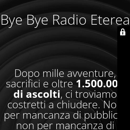
Bye Bye Radio Eterea
Dopo mille avventure,
sacrifici e oltre
1.500.000
di ascolti
, ci troviamo
costretti a chiudere. Non
per mancanza di pubblico,
non per mancanza di