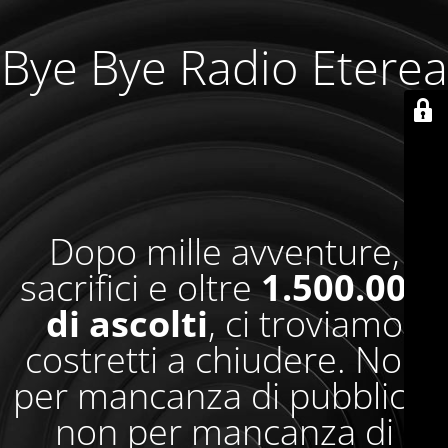
Bye Bye Radio Eterea
Dopo mille avventure,
sacrifici e oltre
1.500.000
di ascolti
, ci troviamo
costretti a chiudere. Non
per mancanza di pubblico,
non per mancanza di