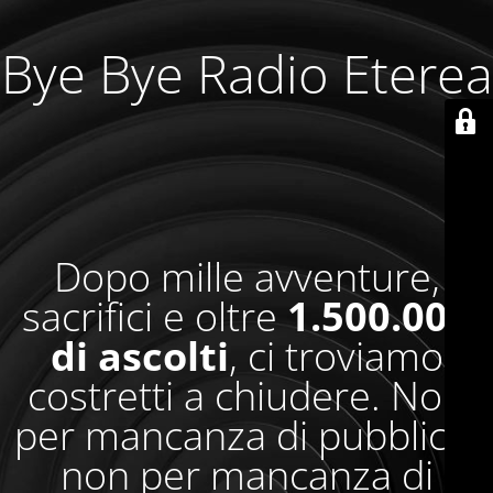
Bye Bye Radio Eterea
Dopo mille avventure,
sacrifici e oltre
1.500.000
di ascolti
, ci troviamo
costretti a chiudere. Non
per mancanza di pubblico,
non per mancanza di