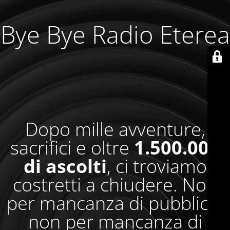
Bye Bye Radio Eterea
Dopo mille avventure,
sacrifici e oltre
1.500.000
di ascolti
, ci troviamo
costretti a chiudere. Non
per mancanza di pubblico,
non per mancanza di