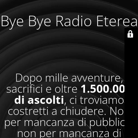
Bye Bye Radio Eterea
Dopo mille avventure,
sacrifici e oltre
1.500.000
di ascolti
, ci troviamo
costretti a chiudere. Non
per mancanza di pubblico,
non per mancanza di