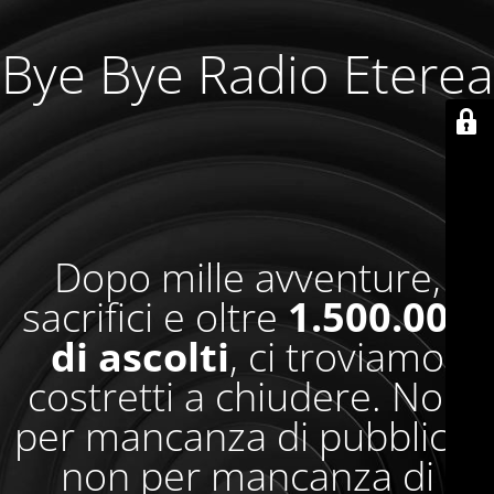
Bye Bye Radio Eterea
Dopo mille avventure,
sacrifici e oltre
1.500.000
di ascolti
, ci troviamo
costretti a chiudere. Non
per mancanza di pubblico,
non per mancanza di