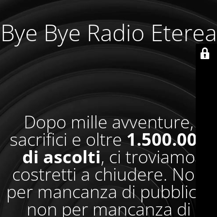
Bye Bye Radio Eterea
Dopo mille avventure,
sacrifici e oltre
1.500.000
di ascolti
, ci troviamo
costretti a chiudere. Non
per mancanza di pubblico,
non per mancanza di