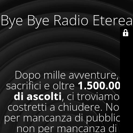
Bye Bye Radio Eterea
Dopo mille avventure,
sacrifici e oltre
1.500.000
di ascolti
, ci troviamo
costretti a chiudere. Non
per mancanza di pubblico,
non per mancanza di