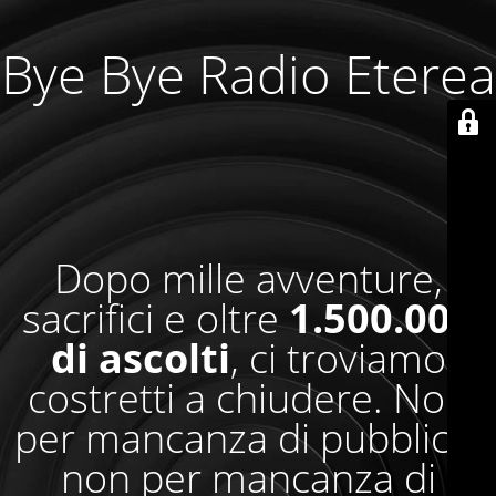
Bye Bye Radio Eterea
Dopo mille avventure,
sacrifici e oltre
1.500.000
di ascolti
, ci troviamo
costretti a chiudere. Non
per mancanza di pubblico,
non per mancanza di