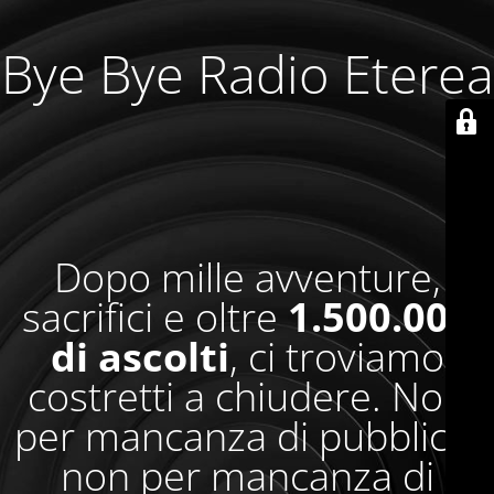
Bye Bye Radio Eterea
Dopo mille avventure,
sacrifici e oltre
1.500.000
di ascolti
, ci troviamo
costretti a chiudere. Non
per mancanza di pubblico,
non per mancanza di