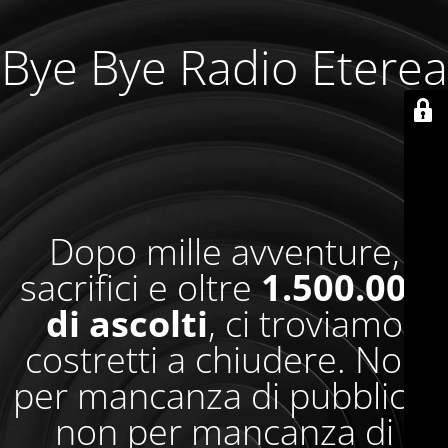
Bye Bye Radio Eterea
Dopo mille avventure,
sacrifici e oltre
1.500.000
di ascolti
, ci troviamo
costretti a chiudere. Non
per mancanza di pubblico,
non per mancanza di