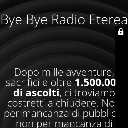
Bye Bye Radio Eterea
Dopo mille avventure,
sacrifici e oltre
1.500.000
di ascolti
, ci troviamo
costretti a chiudere. Non
per mancanza di pubblico,
non per mancanza di