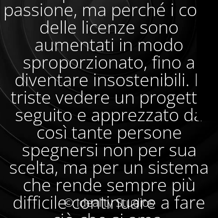
passione, ma perché i costi
delle licenze sono
aumentati in modo
sproporzionato, fino a
diventare insostenibili. È
triste vedere un progetto
seguito e apprezzato da
così tante persone
spegnersi non per sua
scelta, ma per un sistema
che rende sempre più
difficile continuare a fare
© Ideality Studios