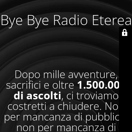
Bye Bye Radio Eterea
Dopo mille avventure,
sacrifici e oltre
1.500.000
di ascolti
, ci troviamo
costretti a chiudere. Non
per mancanza di pubblico,
non per mancanza di