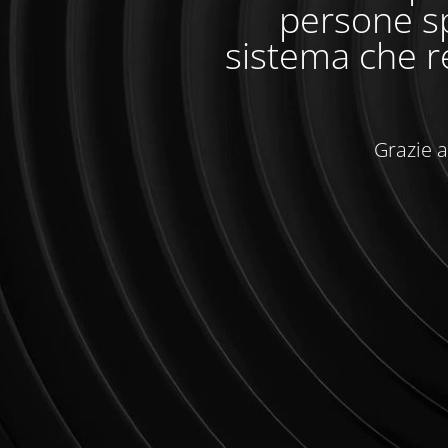
persone sp
sistema che r
Grazie a