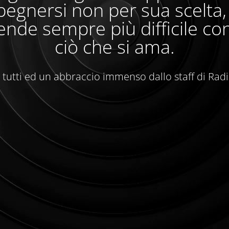
egnersi non per sua scelta
ende sempre più difficile con
ciò che si ama.
 tutti ed un abbraccio immenso dallo staff di Rad