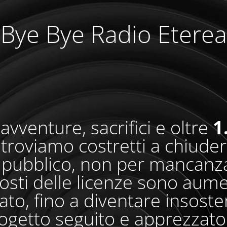
Bye Bye Radio Eterea
avventure, sacrifici e oltre
1
i troviamo costretti a chiude
pubblico, non per mancanza
osti delle licenze sono aum
o, fino a diventare insosteni
ogetto seguito e apprezzato 