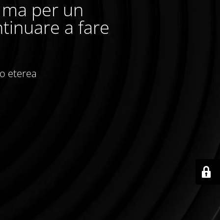
, ma per un
tinuare a fare
io eterea