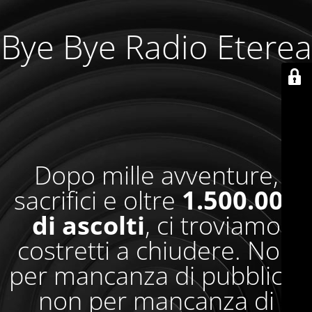
Bye Bye Radio Eterea
Dopo mille avventure,
sacrifici e oltre
1.500.000
di ascolti
, ci troviamo
costretti a chiudere. Non
per mancanza di pubblico,
non per mancanza di