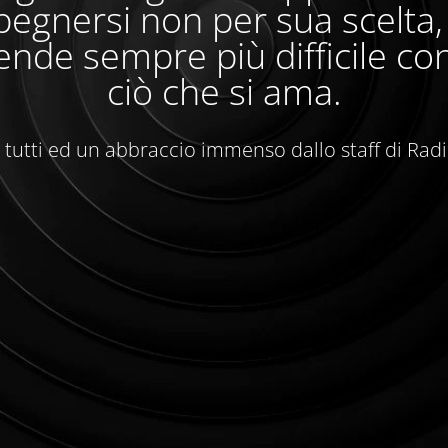
egnersi non per sua scelta
ende sempre più difficile con
ciò che si ama.
 tutti ed un abbraccio immenso dallo staff di Rad