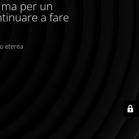
, ma per un
tinuare a fare
io eterea