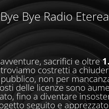
Bye Bye Radio Eterea
avventure, sacrifici e oltre
1
i troviamo costretti a chiude
pubblico, non per mancanza
osti delle licenze sono aum
o, fino a diventare insosteni
ogetto seguito e apprezzato 