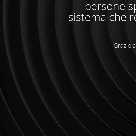
persone sp
sistema che r
Grazie a