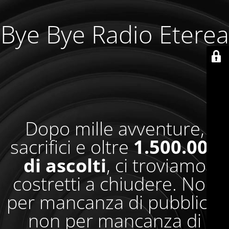
Bye Bye Radio Eterea
Dopo mille avventure,
sacrifici e oltre
1.500.000
di ascolti
, ci troviamo
costretti a chiudere. Non
per mancanza di pubblico,
non per mancanza di