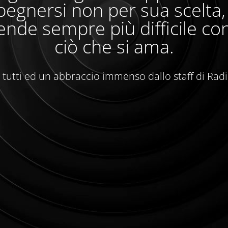
egnersi non per sua scelta
ende sempre più difficile con
ciò che si ama.
 tutti ed un abbraccio immenso dallo staff di Rad