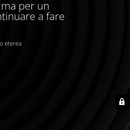
, ma per un
tinuare a fare
io eterea