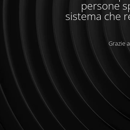
persone sp
sistema che r
Grazie a