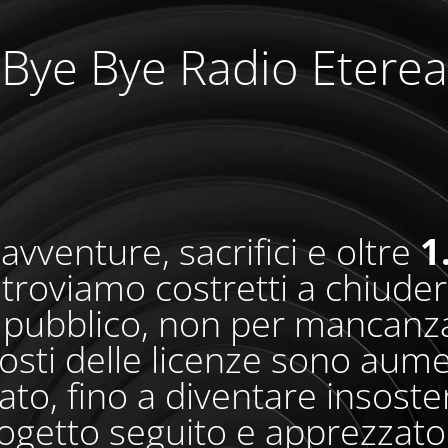
Bye Bye Radio Eterea
avventure, sacrifici e oltre
1
i troviamo costretti a chiude
pubblico, non per mancanza
osti delle licenze sono aum
o, fino a diventare insosteni
ogetto seguito e apprezzato 