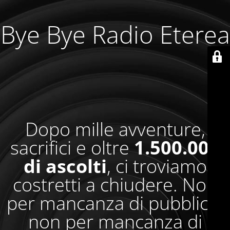
Bye Bye Radio Eterea
Dopo mille avventure,
sacrifici e oltre
1.500.000
di ascolti
, ci troviamo
costretti a chiudere. Non
per mancanza di pubblico,
non per mancanza di