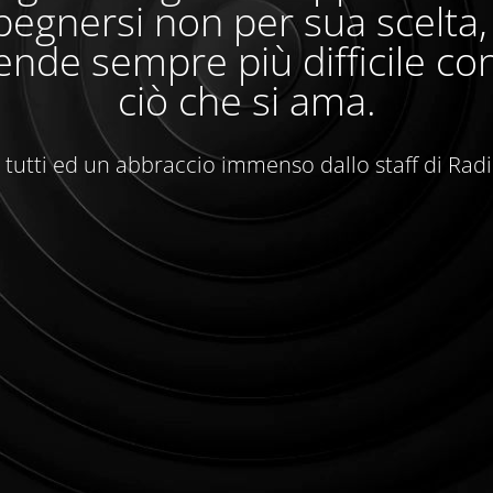
egnersi non per sua scelta
ende sempre più difficile con
ciò che si ama.
 tutti ed un abbraccio immenso dallo staff di Rad