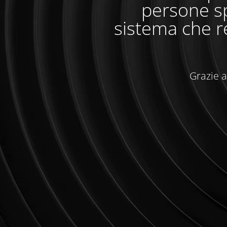
persone sp
sistema che r
Grazie a