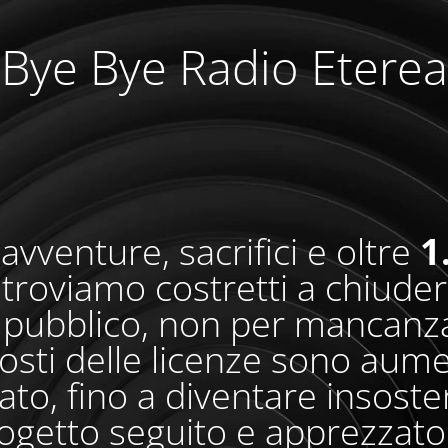
Bye Bye Radio Eterea
avventure, sacrifici e oltre
1
i troviamo costretti a chiude
pubblico, non per mancanza
osti delle licenze sono aum
o, fino a diventare insosteni
ogetto seguito e apprezzato 