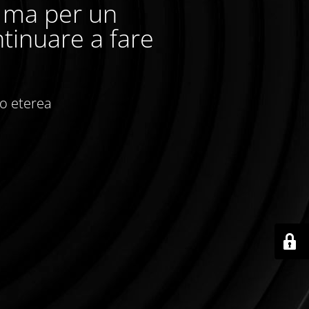
, ma per un
tinuare a fare
io eterea