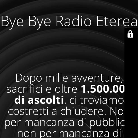
Bye Bye Radio Eterea
Dopo mille avventure,
sacrifici e oltre
1.500.000
di ascolti
, ci troviamo
costretti a chiudere. Non
per mancanza di pubblico,
non per mancanza di