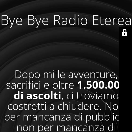
Bye Bye Radio Eterea
Dopo mille avventure,
sacrifici e oltre
1.500.000
di ascolti
, ci troviamo
costretti a chiudere. Non
per mancanza di pubblico,
non per mancanza di