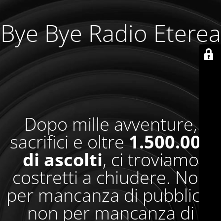
Bye Bye Radio Eterea
Dopo mille avventure,
sacrifici e oltre
1.500.000
di ascolti
, ci troviamo
costretti a chiudere. Non
per mancanza di pubblico,
non per mancanza di