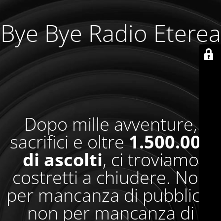
Bye Bye Radio Eterea
Dopo mille avventure,
sacrifici e oltre
1.500.000
di ascolti
, ci troviamo
costretti a chiudere. Non
per mancanza di pubblico,
non per mancanza di