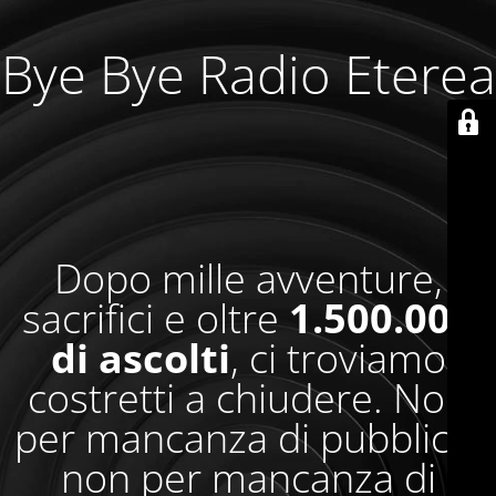
Bye Bye Radio Eterea
Dopo mille avventure,
sacrifici e oltre
1.500.000
di ascolti
, ci troviamo
costretti a chiudere. Non
per mancanza di pubblico,
non per mancanza di