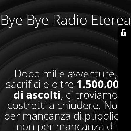
Bye Bye Radio Eterea
Dopo mille avventure,
sacrifici e oltre
1.500.000
di ascolti
, ci troviamo
costretti a chiudere. Non
per mancanza di pubblico,
non per mancanza di