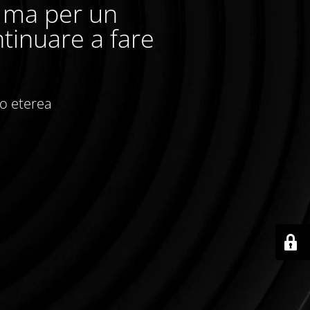
, ma per un
tinuare a fare
io eterea