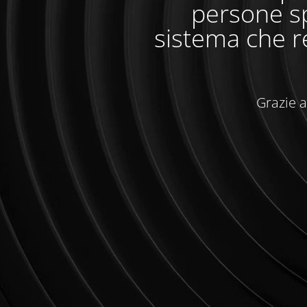
persone sp
sistema che r
Grazie a