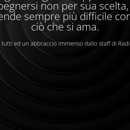
egnersi non per sua scelta
ende sempre più difficile con
ciò che si ama.
 tutti ed un abbraccio immenso dallo staff di Rad