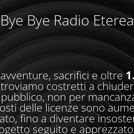
Bye Bye Radio Eterea
avventure, sacrifici e oltre
1
i troviamo costretti a chiude
pubblico, non per mancanza
osti delle licenze sono aum
o, fino a diventare insosteni
ogetto seguito e apprezzato 