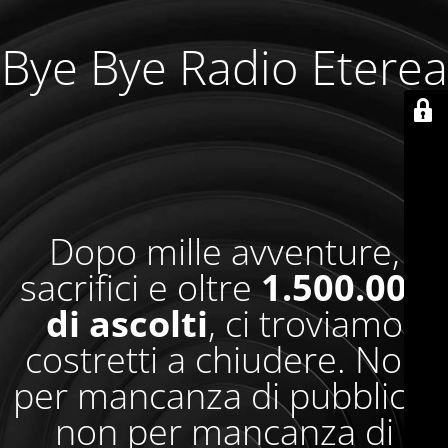
Bye Bye Radio Eterea
Dopo mille avventure,
sacrifici e oltre
1.500.000
di ascolti
, ci troviamo
costretti a chiudere. Non
per mancanza di pubblico,
non per mancanza di