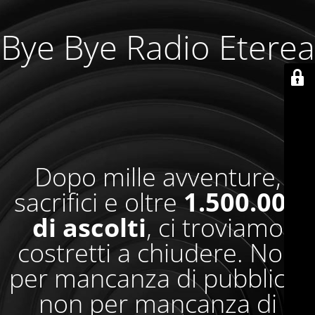
Bye Bye Radio Eterea
Dopo mille avventure,
sacrifici e oltre
1.500.000
di ascolti
, ci troviamo
costretti a chiudere. Non
per mancanza di pubblico,
non per mancanza di