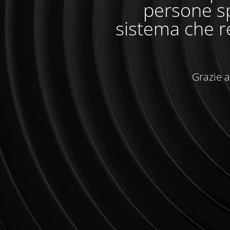
persone sp
sistema che r
Grazie a