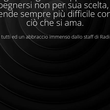
egnersi non per sua scelta
ende sempre più difficile con
ciò che si ama.
 tutti ed un abbraccio immenso dallo staff di Rad