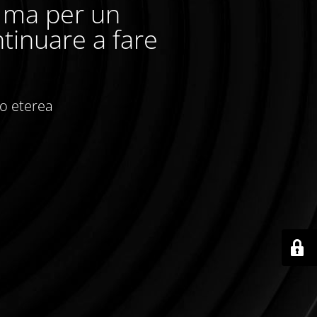
, ma per un
tinuare a fare
io eterea