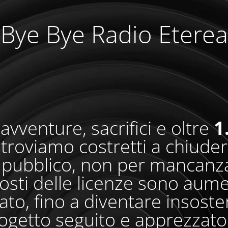
Bye Bye Radio Eterea
avventure, sacrifici e oltre
1
i troviamo costretti a chiude
pubblico, non per mancanza
osti delle licenze sono aum
o, fino a diventare insosteni
ogetto seguito e apprezzato 