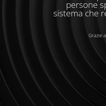
persone sp
sistema che r
Grazie a