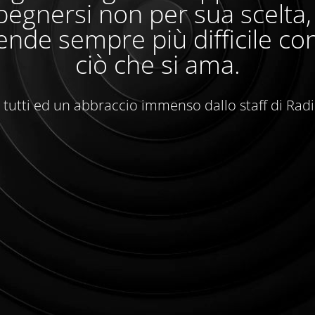
egnersi non per sua scelta
ende sempre più difficile con
ciò che si ama.
 tutti ed un abbraccio immenso dallo staff di Rad