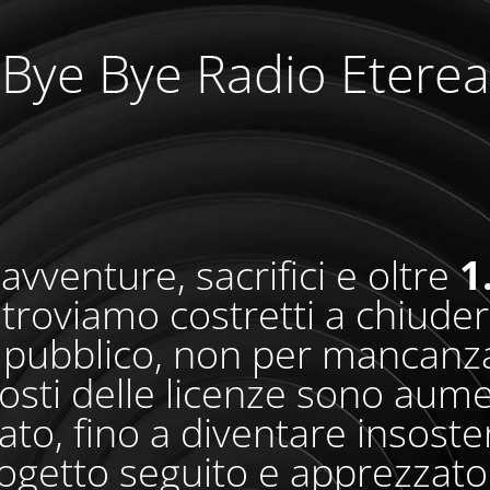
Bye Bye Radio Eterea
avventure, sacrifici e oltre
1
i troviamo costretti a chiude
pubblico, non per mancanza
osti delle licenze sono aum
o, fino a diventare insosteni
ogetto seguito e apprezzato 