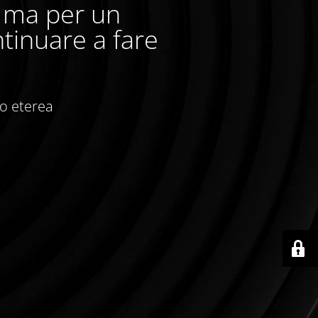
, ma per un
tinuare a fare
io eterea