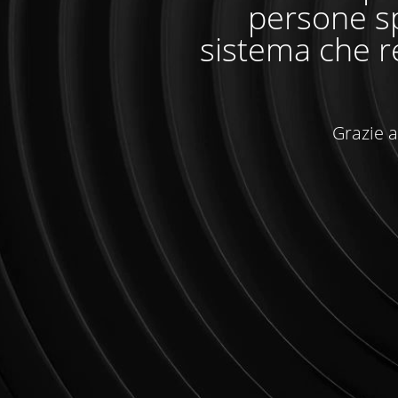
persone sp
sistema che r
Grazie a