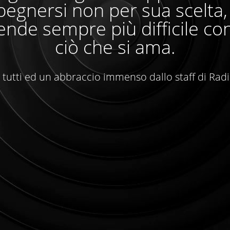
egnersi non per sua scelta
ende sempre più difficile con
ciò che si ama.
 tutti ed un abbraccio immenso dallo staff di Rad