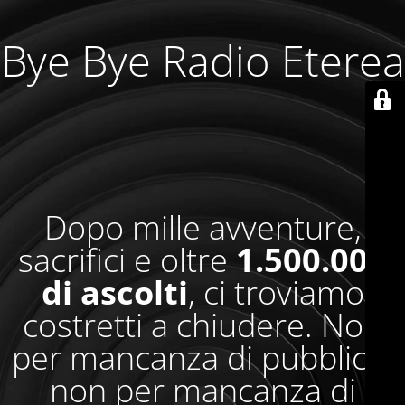
Bye Bye Radio Eterea
Dopo mille avventure,
sacrifici e oltre
1.500.000
di ascolti
, ci troviamo
costretti a chiudere. Non
per mancanza di pubblico,
non per mancanza di