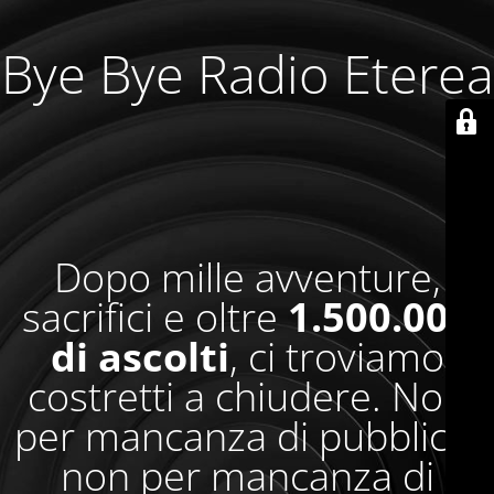
Bye Bye Radio Eterea
Dopo mille avventure,
sacrifici e oltre
1.500.000
di ascolti
, ci troviamo
costretti a chiudere. Non
per mancanza di pubblico,
non per mancanza di