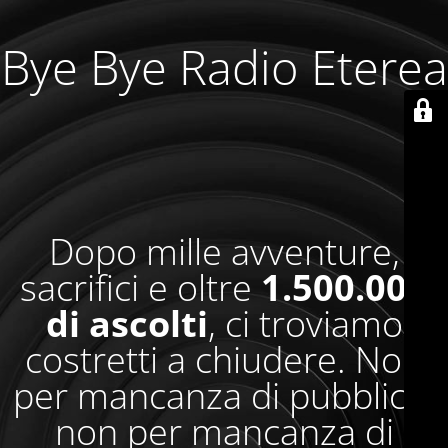
Bye Bye Radio Eterea
Dopo mille avventure,
sacrifici e oltre
1.500.000
di ascolti
, ci troviamo
costretti a chiudere. Non
per mancanza di pubblico,
non per mancanza di