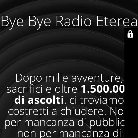
Bye Bye Radio Eterea
Dopo mille avventure,
sacrifici e oltre
1.500.000
di ascolti
, ci troviamo
costretti a chiudere. Non
per mancanza di pubblico,
non per mancanza di