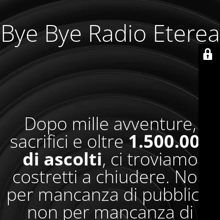
Bye Bye Radio Eterea
Dopo mille avventure,
sacrifici e oltre
1.500.000
di ascolti
, ci troviamo
costretti a chiudere. Non
per mancanza di pubblico,
non per mancanza di