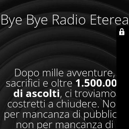
Bye Bye Radio Eterea
Dopo mille avventure,
sacrifici e oltre
1.500.000
di ascolti
, ci troviamo
costretti a chiudere. Non
per mancanza di pubblico,
non per mancanza di