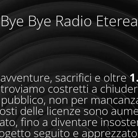
Bye Bye Radio Eterea
avventure, sacrifici e oltre
1
i troviamo costretti a chiude
pubblico, non per mancanza
osti delle licenze sono aum
o, fino a diventare insosteni
ogetto seguito e apprezzato 