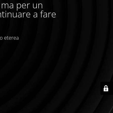
, ma per un
tinuare a fare
io eterea