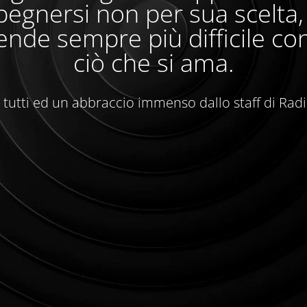
egnersi non per sua scelta
ende sempre più difficile con
ciò che si ama.
 tutti ed un abbraccio immenso dallo staff di Rad