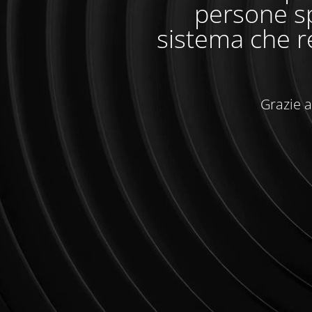
persone sp
sistema che r
Grazie a