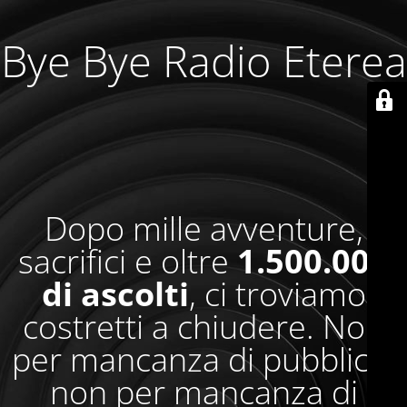
Bye Bye Radio Eterea
Dopo mille avventure,
sacrifici e oltre
1.500.000
di ascolti
, ci troviamo
costretti a chiudere. Non
per mancanza di pubblico,
non per mancanza di