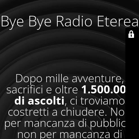
Bye Bye Radio Eterea
Dopo mille avventure,
sacrifici e oltre
1.500.000
di ascolti
, ci troviamo
costretti a chiudere. Non
per mancanza di pubblico,
non per mancanza di