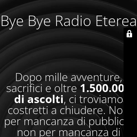
Bye Bye Radio Eterea
Dopo mille avventure,
sacrifici e oltre
1.500.000
di ascolti
, ci troviamo
costretti a chiudere. Non
per mancanza di pubblico,
non per mancanza di