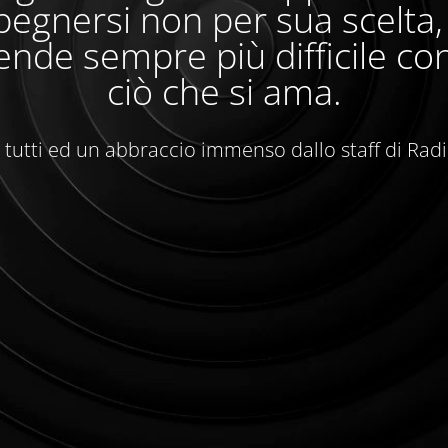
egnersi non per sua scelta
ende sempre più difficile con
ciò che si ama.
 tutti ed un abbraccio immenso dallo staff di Rad