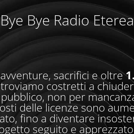
Bye Bye Radio Eterea
avventure, sacrifici e oltre
1
i troviamo costretti a chiude
pubblico, non per mancanza
osti delle licenze sono aum
o, fino a diventare insosteni
ogetto seguito e apprezzato 