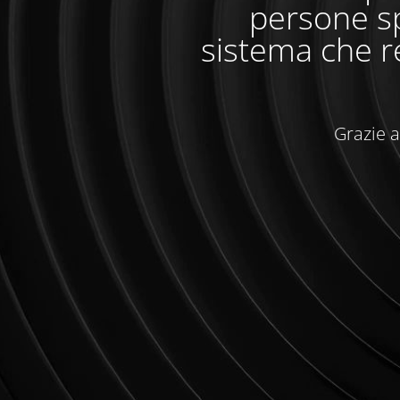
persone sp
sistema che r
Grazie a