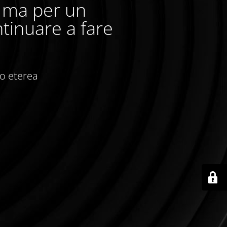
, ma per un
tinuare a fare
io eterea